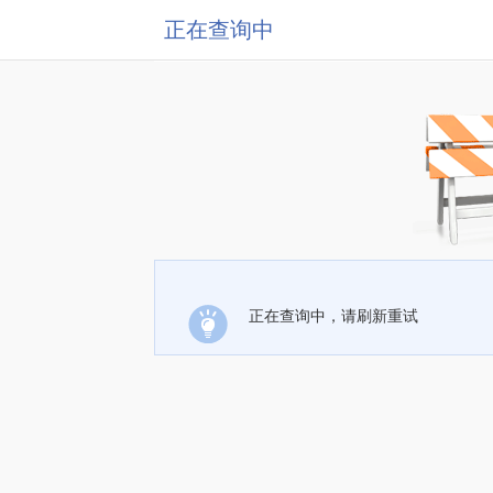
正在查询中
正在查询中，请刷新重试