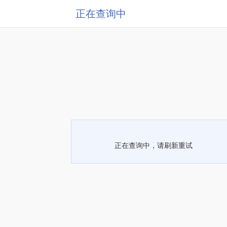
正在查询中
正在查询中，请刷新重试